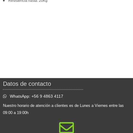
Resistencia hasta: 20Kg
Datos de contacto
WhatsApp: +56 9 4863 4117
Nuestro horario de atención a clientes es de Lunes a Viernes entre las
09:00 a 19:00h