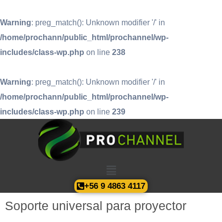
Warning
: preg_match(): Unknown modifier '/' in
/home/prochann/public_html/prochannel/wp-
includes/class-wp.php
on line
238
Warning
: preg_match(): Unknown modifier '/' in
/home/prochann/public_html/prochannel/wp-
includes/class-wp.php
on line
239
+56 9 4863 4117
Soporte universal para proyector